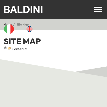
Home
Site Map
SITE MAP
Contenuti